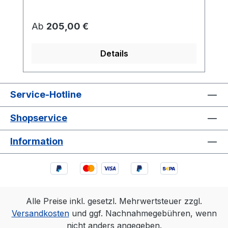
Regulärer Preis:
Ab
205,00 €
Details
Service-Hotline
Shopservice
Information
Alle Preise inkl. gesetzl. Mehrwertsteuer zzgl.
Versandkosten
und ggf. Nachnahmegebühren, wenn
nicht anders angegeben.