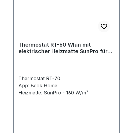
Thermostat RT-60 Wlan mit
elektrischer Heizmatte SunPro für
Fliesen 160 W/m²
Thermostat RT-70
App: Beok Home
Heizmatte: SunPro - 160 W/m²