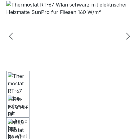
Bildergalerie überspringen