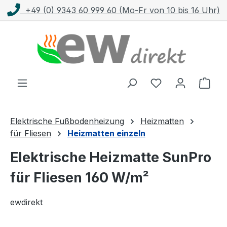
 60 999 60 (Mo-Fr von 10 bis 16 Uhr)
Kosten
Zum Hauptinhalt springen
Ware
Elektrische Fußbodenheizung
Heizmatten
für Fliesen
Heizmatten einzeln
Elektrische Heizmatte SunPro
für Fliesen 160 W/m²
ewdirekt