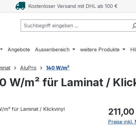
Kostenloser Versand mit DHL ab 100 €
Angebote
Aussenbereich
weitere Produkte
Hi
minat
AluPro
140 W/m²
0 W/m² für Laminat / Klic
Regulärer Pr
211,00
Preise inkl