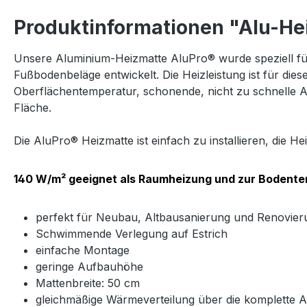
Produktinformationen "Alu-Hei
Unsere Aluminium-Heizmatte AluPro® wurde speziell für
Fußbodenbeläge entwickelt. Die Heizleistung ist für die
Oberflächentemperatur, schonende, nicht zu schnelle A
Fläche.
Die AluPro® Heizmatte ist einfach zu installieren, die 
140 W/m² geeignet als Raumheizung und zur Bodente
perfekt für Neubau, Altbausanierung und Renovier
Schwimmende Verlegung auf Estrich
einfache Montage
geringe Aufbauhöhe
Mattenbreite: 50 cm
gleichmäßige Wärmeverteilung über die komplette A