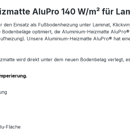
zmatte AluPro 140 W/m² für Lami
 den Einsatz als Fußbodenheizung unter Laminat, Klickvi
se Bodenbeläge optimiert, die Aluminium-Heizmatte AluPro® 
ufheizung). Unsere Aluminium-Heizmatte AluPro® hat eine
Heizmatte wird direkt unter dem neuen Bodenbelag verlegt, 
mperierung.
ung
lu-Fläche