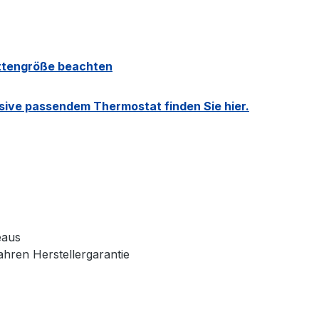
attengröße beachten
sive passendem Thermostat finden Sie hier.
eaus
ahren Herstellergarantie