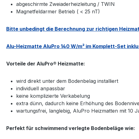
abgeschirmte Zweiaderheizleitung / TWIN
Magnetfeldarmer Betrieb ( < 25 nT)
Bitte unbedingt die Berechnung zur richtigen Heizm
Alu-Heizmatte AluPro 140 W/m² im Komplett-Set inklu
Vorteile der AluPro® Heizmatte:
wird direkt unter dem Bodenbelag installiert
individuell anpassbar
keine komplizierte Verkabelung
extra dünn, dadurch keine Erhöhung des Bodenniv
wartungsfrei, langlebig, AluPro Heizmatten mit 10 J
Perfekt für schwimmend verlegte Bodenbeläge wie: