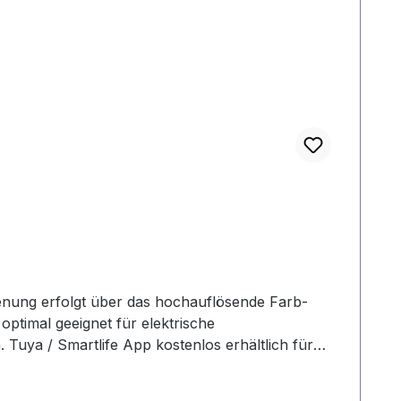
enung erfolgt über das hochauflösende Farb-
ptimal geeignet für elektrische
Tuya / Smartlife App kostenlos erhältlich für
der EU-Ökodesign-Richtlinie. Eingebauter