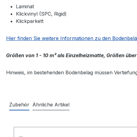
Laminat
Klickvinyl (SPC, Rigid)
Klickparkett
Hier finden Sie weitere Informationen zu den Bodenbel
Größen von 1 - 10 m² als Einzelheizmatte, Größen über
Hinweis, im bestehenden Bodenbelag müssen Vertiefun
Zubehör
Ähnliche Artikel
Produktgalerie überspringen