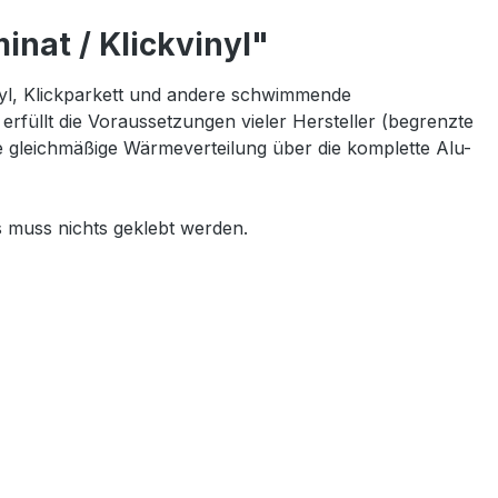
nat / Klickvinyl"
nyl, Klickparkett und andere schwimmende
erfüllt die Voraussetzungen vieler Hersteller (begrenzte
 gleichmäßige Wärmeverteilung über die komplette Alu-
es muss nichts geklebt werden.