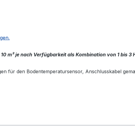
ägen.
 10 m² je nach Verfügbarkeit als Kombination von 1 bis 3
gen für den Bodentemperatursensor, Anschlusskabel gema